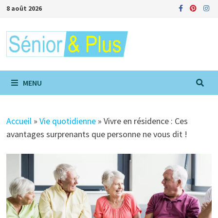
Passer
8 août 2026
au
contenu
MENU
Accueil
»
Vie quotidienne
»
Vivre en résidence : Ces
avantages surprenants que personne ne vous dit !