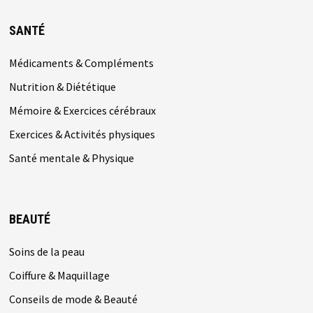
SANTÉ
Médicaments & Compléments
Nutrition & Diététique
Mémoire & Exercices cérébraux
Exercices & Activités physiques
Santé mentale & Physique
BEAUTÉ
Soins de la peau
Coiffure & Maquillage
Conseils de mode & Beauté