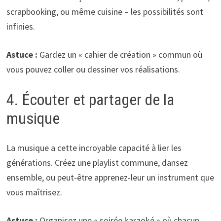
scrapbooking, ou même cuisine – les possibilités sont
infinies.
Astuce :
Gardez un « cahier de création » commun où
vous pouvez coller ou dessiner vos réalisations.
4. Écouter et partager de la
musique
La musique a cette incroyable capacité à lier les
générations. Créez une playlist commune, dansez
ensemble, ou peut-être apprenez-leur un instrument que
vous maîtrisez.
Astuce :
Organisez une « soirée karaoké » où chacun