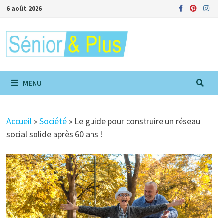
Passer
6 août 2026
au
contenu
MENU
Accueil
»
Société
»
Le guide pour construire un réseau
social solide après 60 ans !