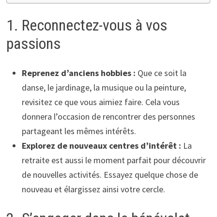
1. Reconnectez-vous à vos
passions
Reprenez d’anciens hobbies :
Que ce soit la
danse, le jardinage, la musique ou la peinture,
revisitez ce que vous aimiez faire. Cela vous
donnera l’occasion de rencontrer des personnes
partageant les mêmes intérêts.
Explorez de nouveaux centres d’intérêt :
La
retraite est aussi le moment parfait pour découvrir
de nouvelles activités. Essayez quelque chose de
nouveau et élargissez ainsi votre cercle.