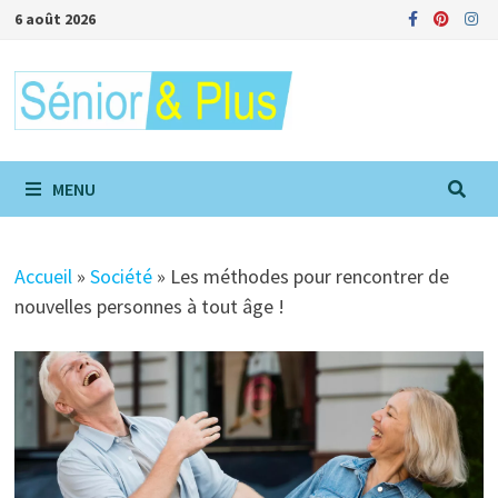
Passer
6 août 2026
au
contenu
MENU
Accueil
»
Société
»
Les méthodes pour rencontrer de
nouvelles personnes à tout âge !