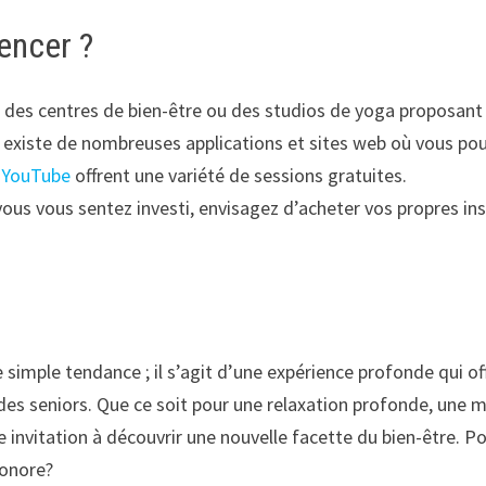
ncer ?
des centres de bien-être ou des studios de yoga proposant
l existe de nombreuses applications et sites web où vous p
e
YouTube
offrent une variété de sessions gratuites.
vous vous sentez investi, envisagez d’acheter vos propres in
 simple tendance ; il s’agit d’une expérience profonde qui o
es seniors. Que ce soit pour une relaxation profonde, une m
 invitation à découvrir une nouvelle facette du bien-être. Po
sonore?