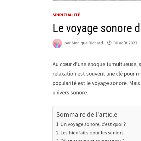
SPIRITUALITÉ
Le voyage sonore de
par
Monique Richard
30 août 2023
Au cœur d’une époque tumultueuse, s’a
relaxation est souvent une clé pour mi
popularité est le voyage sonore. Mais
univers sonore.
Sommaire de l'article
Un voyage sonore, c’est quoi ?
Les bienfaits pour les seniors
Où et comment commencer ?