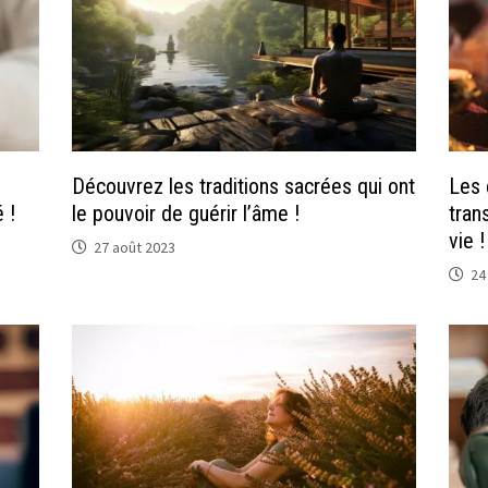
Découvrez les traditions sacrées qui ont
Les 
 !
le pouvoir de guérir l’âme !
tran
vie !
27 août 2023
24