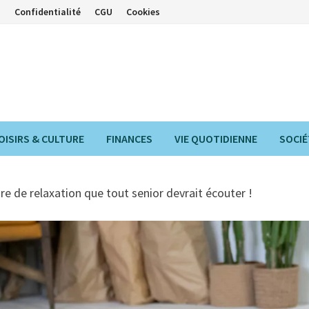
s
Confidentialité
CGU
Cookies
OISIRS & CULTURE
FINANCES
VIE QUOTIDIENNE
SOCIÉ
e de relaxation que tout senior devrait écouter !