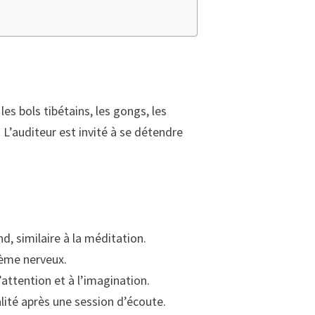
es bols tibétains, les gongs, les
L’auditeur est invité à se détendre
, similaire à la méditation.
tème nerveux.
’attention et à l’imagination.
ité après une session d’écoute.