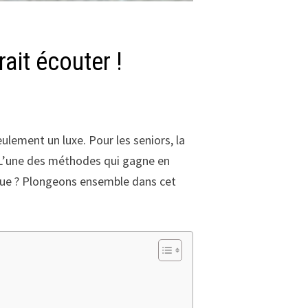
ait écouter !
lement un luxe. Pour les seniors, la
i. L’une des méthodes qui gagne en
ique ? Plongeons ensemble dans cet