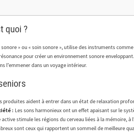
t quoi ?
sonore » ou « soin sonore », utilise des instruments comme l
 résonance pour créer un environnement sonore enveloppant. 
ons l’emmener dans un voyage intérieur.
 seniors
 produites aident à entrer dans un état de relaxation profond
iété :
Les sons harmonieux ont un effet apaisant sur le sys
active stimule les régions du cerveau liées à la mémoire, à l
eux sont ceux qui rapportent un sommeil de meilleure qual