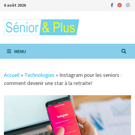
Passer
6 août 2026
au
contenu
MENU
Accueil
»
Technologies
»
Instagram pour les seniors :
comment devenir une star à la retraite!