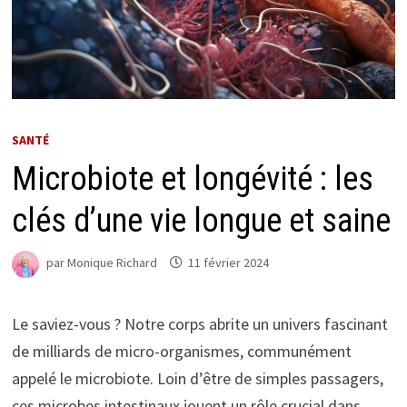
SANTÉ
Microbiote et longévité : les
clés d’une vie longue et saine
par
Monique Richard
11 février 2024
Le saviez-vous ? Notre corps abrite un univers fascinant
de milliards de micro-organismes, communément
appelé le microbiote. Loin d’être de simples passagers,
ces microbes intestinaux jouent un rôle crucial dans