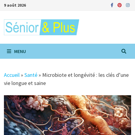
Passer
9 août 2026
au
contenu
MENU
Accueil
»
Santé
»
Microbiote et longévité : les clés d’une
vie longue et saine