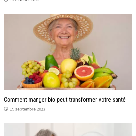
Comment manger bio peut transformer votre santé
19 septembre 2023