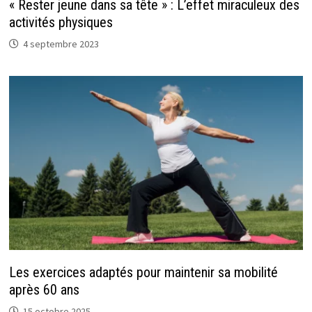
« Rester jeune dans sa tête » : L’effet miraculeux des
activités physiques
4 septembre 2023
Les exercices adaptés pour maintenir sa mobilité
après 60 ans
15 octobre 2025