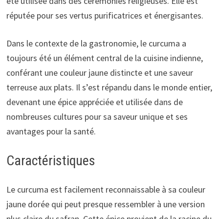
été utilisée dans des cérémonies religieuses. Elle est
réputée pour ses vertus purificatrices et énergisantes.
Dans le contexte de la gastronomie, le curcuma a
toujours été un élément central de la cuisine indienne,
conférant une couleur jaune distincte et une saveur
terreuse aux plats. Il s’est répandu dans le monde entier,
devenant une épice appréciée et utilisée dans de
nombreuses cultures pour sa saveur unique et ses
avantages pour la santé.
Caractéristiques
Le curcuma est facilement reconnaissable à sa couleur
jaune dorée qui peut presque ressembler à une version
plus claire du safran. Cette épice provient de la racine du