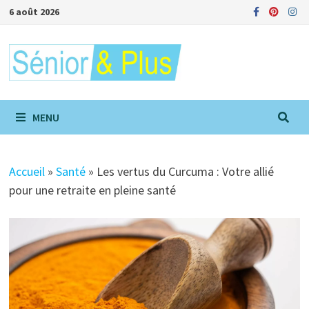
Passer
6 août 2026
au
contenu
MENU
Accueil
»
Santé
»
Les vertus du Curcuma : Votre allié
pour une retraite en pleine santé