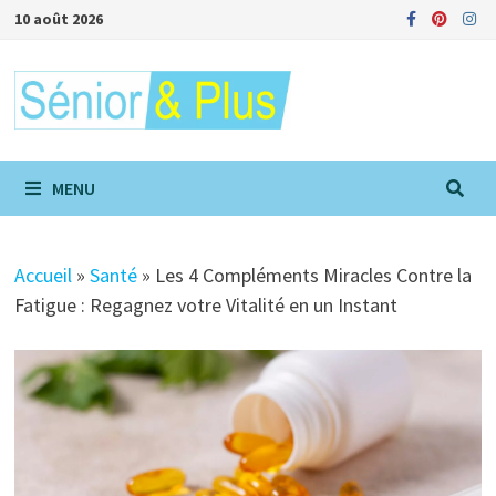
Passer
10 août 2026
au
contenu
MENU
Accueil
»
Santé
»
Les 4 Compléments Miracles Contre la
Fatigue : Regagnez votre Vitalité en un Instant