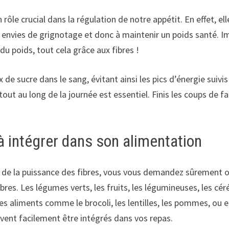
n rôle crucial dans la régulation de notre appétit. En effet, e
es envies de grignotage et donc à maintenir un poids santé. 
u poids, tout cela grâce aux fibres !
ux de sucre dans le sang, évitant ainsi les pics d’énergie suiv
tout au long de la journée est essentiel. Finis les coups de f
à intégrer dans son alimentation
de la puissance des fibres, vous vous demandez sûrement o
bres. Les légumes verts, les fruits, les légumineuses, les cé
 des aliments comme le brocoli, les lentilles, les pommes, ou
uvent facilement être intégrés dans vos repas.