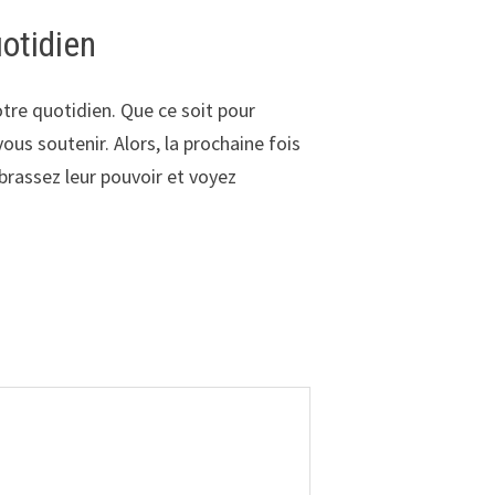
uotidien
otre quotidien. Que ce soit pour
vous soutenir. Alors, la prochaine fois
brassez leur pouvoir et voyez