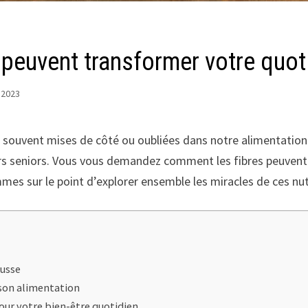
peuvent transformer votre quot
 2023
nt souvent mises de côté ou oubliées dans notre alimentation.
rs seniors. Vous vous demandez comment les fibres peuvent
mes sur le point d’explorer ensemble les miracles de ces nut
ousse
 son alimentation
pour votre bien-être quotidien