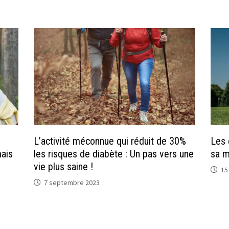
L’activité méconnue qui réduit de 30%
Les 
ais
les risques de diabète : Un pas vers une
sa m
vie plus saine !
15
7 septembre 2023