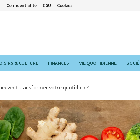
s
Confidentialité
CGU
Cookies
OISIRS & CULTURE
FINANCES
VIE QUOTIDIENNE
SOCIÉ
peuvent transformer votre quotidien ?