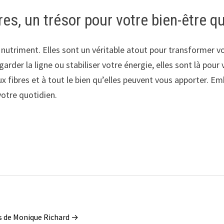
res, un trésor pour votre bien-être q
 nutriment. Elles sont un véritable atout pour transformer v
garder la ligne ou stabiliser votre énergie, elles sont là pour 
x fibres et à tout le bien qu’elles peuvent vous apporter. Em
otre quotidien.
les de Monique Richard →