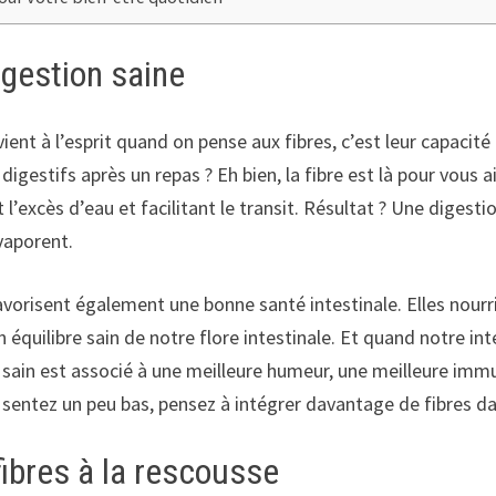
igestion saine
nt à l’esprit quand on pense aux fibres, c’est leur capacité à
digestifs après un repas ? Eh bien, la fibre est là pour vous 
l’excès d’eau et facilitant le transit. Résultat ? Une digest
vaporent.
avorisent également une bonne santé intestinale. Elles nourr
un équilibre sain de notre flore intestinale. Et quand notre i
n sain est associé à une meilleure humeur, une meilleure immu
s sentez un peu bas, pensez à intégrer davantage de fibres d
fibres à la rescousse