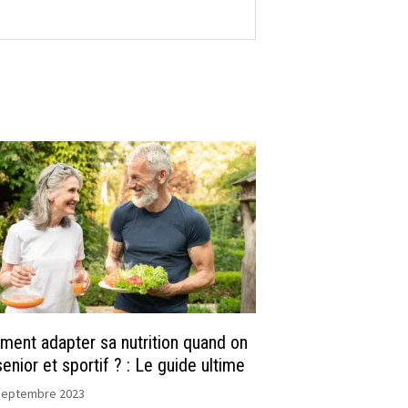
ent adapter sa nutrition quand on
senior et sportif ? : Le guide ultime
septembre 2023