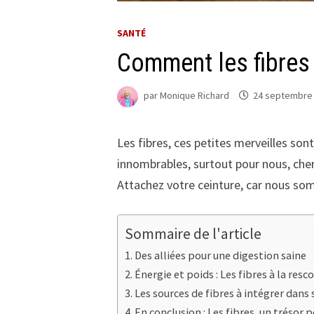
SANTÉ
Comment les fibres 
par
Monique Richard
24 septembre
Les fibres, ces petites merveilles so
innombrables, surtout pour nous, che
Attachez votre ceinture, car nous som
Sommaire de l'article
Des alliées pour une digestion saine
Énergie et poids : Les fibres à la resc
Les sources de fibres à intégrer dans
En conclusion : Les fibres, un trésor 