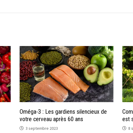
Oméga-3 : Les gardiens silencieux de
Comm
votre cerveau après 60 ans
est 
3 septembre 2023
8 