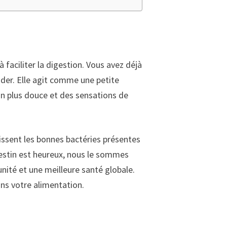
 faciliter la digestion. Vous avez déjà
aider. Elle agit comme une petite
ion plus douce et des sensations de
issent les bonnes bactéries présentes
ntestin est heureux, nous le sommes
nité et une meilleure santé globale.
ans votre alimentation.