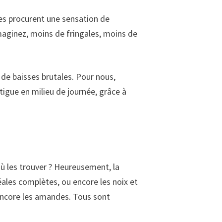
lles procurent une sensation de
Imaginez, moins de fringales, moins de
is de baisses brutales. Pour nous,
atigue en milieu de journée, grâce à
ù les trouver ? Heureusement, la
réales complètes, ou encore les noix et
 encore les amandes. Tous sont