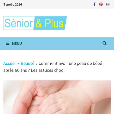
Passer
7 août 2026
au
contenu
MENU
Accueil
»
Beauté
»
Comment avoir une peau de bébé
après 60 ans ? Les astuces choc !